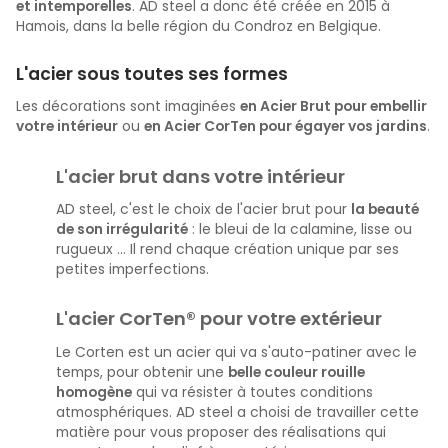
et intemporelles
. AD steel a donc été créée en 2015 à
Hamois, dans la belle région du Condroz en Belgique.
L'acier sous toutes ses formes
Les décorations sont imaginées
en Acier Brut pour embellir
votre intérieur
ou
en Acier CorTen pour égayer vos jardins
.
L'acier brut dans votre intérieur
AD steel, c'est le choix de l'acier brut pour
la beauté
de son irrégularité
: le bleui de la calamine, lisse ou
rugueux ... Il rend chaque création unique par ses
petites imperfections.
L'acier Cor
Ten® pour votre extérieur
Le Corten est un acier qui va s'auto-patiner avec le
temps, pour obtenir une
belle couleur rouille
homogène
qui va résister à toutes conditions
atmosphériques. AD steel a choisi de travailler cette
matière pour vous proposer des réalisations qui