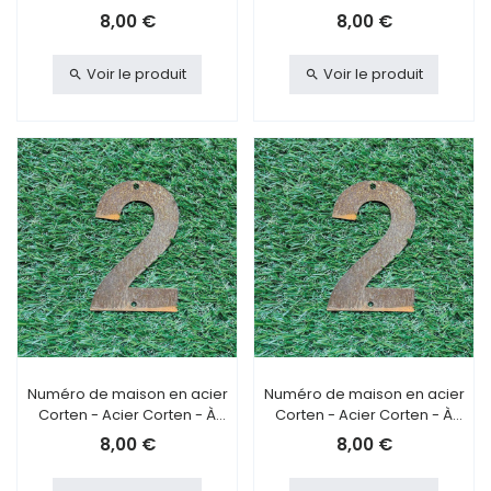
visser - 1
coller - 1
8,00 €
8,00 €
Voir le produit
Voir le produit
Numéro de maison en acier
Numéro de maison en acier
Corten - Acier Corten - À
Corten - Acier Corten - À
visser - 2
coller - 2
8,00 €
8,00 €