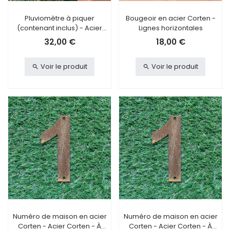
Pluviomètre à piquer
Bougeoir en acier Corten -
(contenant inclus) - Acier
Lignes horizontales
Corten
32,00 €
18,00 €
Voir le produit
Voir le produit
Numéro de maison en acier
Numéro de maison en acier
Corten - Acier Corten - À
Corten - Acier Corten - À