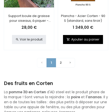
Support boule de graisse
Plancha - Acier Corten - 90
pour oiseaux, à piquer -
S (standard, sans tiroir)
Acier Corten
28,00 €
1 349,00 €
Voir le produit
Ajouter au panier
1
2
Des fruits en Corten
La
pomme 3D en Corten
d'AD steel est le produit phare de
la marque ! Sont venus la rejoindre : la
poire
et
l'ananas
. Il y
en a de toutes les tailles : des plus petits à déposer sur une
table ou une appuie de fenêtre, ou des plus grandes pour