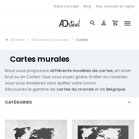
Notre concept
Blog
Nos services en ligne
AD steel
Décorations murales
Cartes
Cartes murales
Nous vous proposons
différents modèles de cartes
, en acier
brut ou en Corten. Que vous soyez globe-trotter ou casanier,
vous vous évaderez sans quitter votre cocon.
Découvrez la gamme de
cartes du monde
et de
Belgique.
CATÉGORIES